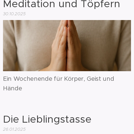
Meditation und Töpfern
30.10.2025
Ein Wochenende für Körper, Geist und
Hände
Die Lieblingstasse
26.01.2025